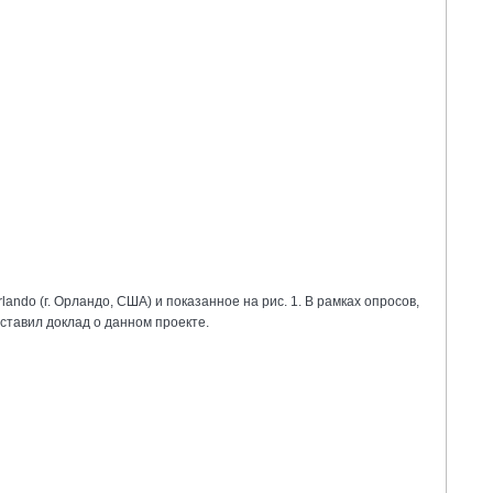
do (г. Орландо, США) и показанное на рис. 1. В рамках опросов,
дставил доклад о данном проекте.