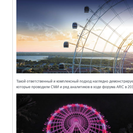
Такой ответственный и комплексный подход наглядно демонстрирует
которые проводили СМИ и ряд аналитиков в ходе форума ARC в 2018 г