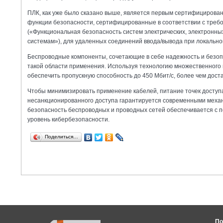
ПЛК, как уже было сказано выше, является первым сертифициров
функции безопасности, сертифицированные в соответствии с треб
(«Функциональная безопасность систем электрических, электронных
системам»), для удаленных соединений ввода/вывода при локально
Беспроводные компоненты, сочетающие в себе надежность и безоп
такой области применения. Используя технологию множественного 
обеспечить пропускную способность до 450 Мбит/с, более чем дост
Чтобы минимизировать применение кабелей, питание точек доступа
несанкционированного доступа гарантируется современными меха
безопасность беспроводных и проводных сетей обеспечивается с
уровень кибербезопасности.
Поделиться…
По