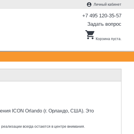
account_circle
Личный кабинет
+7 495 120-35-57
Задать вопрос
shopping_cart
Корзина пуста.
ния ICON Orlando (г. Орландо, США). Это
 реализации всегда остаются в центре внимания.