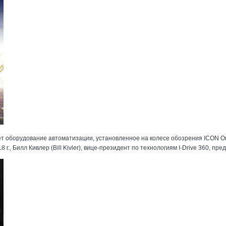
 оборудование автоматизации, установленное на колесе обозрения ICON Orlan
., Билл Кивлер (Bill Kivler), вице-президент по технологиям I-Drive 360, пре