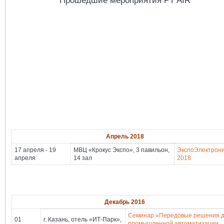
Апрель 2018
17 апреля - 19
МВЦ «Крокус Экспо», 3 павильон,
ЭкспоЭлектрон
апреля
14 зал
2018
Декабрь 2016
Семинар «Передовые решения 
01
г. Казань, отель «ИТ-Парк»,
промышленной автоматизации