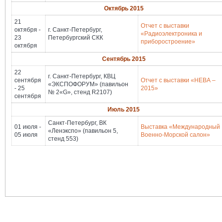
Октябрь 2015
21
Отчет с выставки
октября -
г. Санкт-Петербург,
«Радиоэлектроника и
23
Петербургский СКК
приборостроение»
октября
Сентябрь 2015
22
г. Санкт-Петербург, КВЦ
сентября
Отчет с выставки «НЕВА –
«ЭКСПОФОРУМ» (павильон
- 25
2015»
№ 2«G», стенд R2107)
сентября
Июль 2015
Санкт-Петербург, ВК
01 июля -
Выставка «Международный
«Ленэкспо» (павильон 5,
05 июля
Военно-Морской салон»
стенд 553)