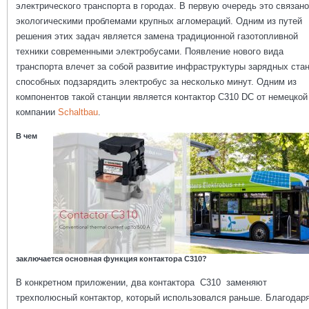
электрического транспорта в городах. В первую очередь это связано
экологическими проблемами крупных агломераций. Одним из путей
решения этих задач является замена традиционной газотопливной
техники современными электробусами. Появление нового вида
транспорта влечет за собой развитие инфраструктуры зарядных стан
способных подзарядить электробус за несколько минут. Одним из
компонентов такой станции является контактор C310 DC от немецкой
компании
Schaltbau
.
В чем
заключается основная функция контактора C310?
В конкретном приложении, два контактора C310 заменяют
трехполюсный контактор, который использовался раньше. Благодар