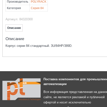
Производитель
POLYRACK
Категория
Серия 84
Артикул:
84320300
Описание
Описание
Корпус серии 84 стандартный. 3U/84HP/389D.
Поставка компонентов для промышлен
автоматизации
Вся информация представленная на данно
сайте, не является рекламой и публичной
офертой и носит исключительно