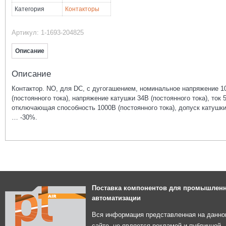
Категория
Контакторы
Артикул:
1-1693-204825
Описание
Описание
Контактор. NO, для DC, с дугогашением, номинальное напряжение 1
(постоянного тока), напряжение катушки 34В (постоянного тока), ток 
отключающая способность 1000В (постоянного тока), допуск катушк
… -30%.
Поставка компонентов для промышлен
автоматизации
Вся информация представленная на данно
сайте, не является рекламой и публичной